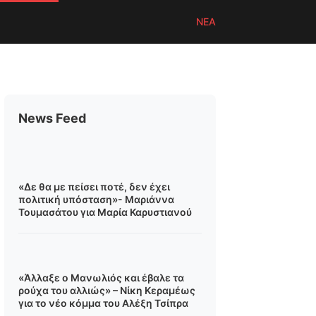
ΝΕΑ
News Feed
«Δε θα με πείσει ποτέ, δεν έχει
πολιτική υπόσταση»- Μαριάννα
Τουμασάτου για Μαρία Καρυστιανού
«Άλλαξε ο Μανωλιός και έβαλε τα
ρούχα του αλλιώς» – Νίκη Κεραμέως
για το νέο κόμμα του Αλέξη Τσίπρα