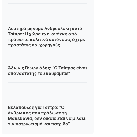
Αυστηρό μήνυμα Ανδρουλάκη κατά
Τσίπρα: Η χώρα έχει ανάγκη από
πρόσωπα πολιτικά αυτόνομα, όχι με
προστάτες και χορηγούς
Άδωνις Γεωργιάδης: “Ο Τσίπρας είναι
επαναστάτης του κουραμπιέ”
Βελόπουλος για Τσίπρα: “Ο
άνθρωπος που πρόδωσε τη
Μακεδονία, δεν δικαιούται να μιλάει
για πατριωτισμό και πατρίδα”