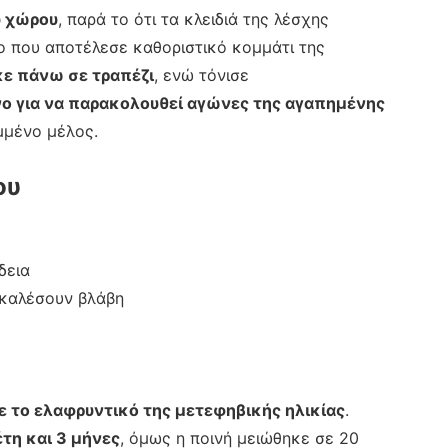
υ χώρου
, παρά το ότι τα κλειδιά της λέσχης
ο που αποτέλεσε καθοριστικό κομμάτι της
κε πάνω σε τραπέζι
, ενώ τόνισε
νο για να παρακολουθεί αγώνες της αγαπημένης
αμμένο μέλος.
ου
δεια
οκαλέσουν βλάβη
 το ελαφρυντικό της μετεφηβικής ηλικίας
.
έτη και 3 μήνες
, όμως η ποινή μειώθηκε σε 20