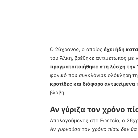
Ο 26χρονος, ο οποίος
έχει ήδη κατα
του Άλκη, βρέθηκε αντιμέτωπος με 
πραγματοποιήθηκε στη λέσχη την 
φονικό που συγκλόνισε ολόκληρη τη
κροτίδες και διάφορα αντικείμενα
π
βλάβη.
Αν γύριζα τον χρόνο π
Απολογούμενος στο Εφετείο, ο 26χ
Αν γυρνούσα τον χρόνο πίσω δεν θα