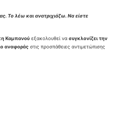
ας. Το λέω και ανατριχιάζω. Να είστε
κη Καμπανού
εξακολουθεί να
συγκλονίζει την
ίο αναφοράς
στις προσπάθειες αντιμετώπισης