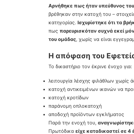
Αρνήθηκε πως ήταν υπεύθυνος το
βρέθηκαν στην κατοχή του – στοιχεί
κατηγορίας.
Ισχυρίστηκε ότι τα βρή
πως
παρευρισκόταν συχνά εκεί μό
του ομάδας
, χωρίς να είναι εγγεγρ
Η απόφαση του Εφετεί
Το δικαστήριο τον έκρινε ένοχο για:
λειτουργία λέσχης φιλάθλων χωρίς ά
κατοχή αντικειμένων ικανών να πρ
κατοχή κροτίδων
παράνομη οπλοκατοχή
αποδοχή προϊόντων εγκλήματος
Παρά την ενοχή του,
αναγνωρίστηκε
Πρωτόδικα
είχε καταδικαστεί σε 4 