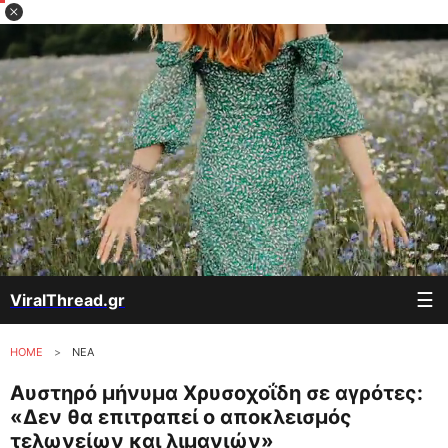
☰
ViralThread.gr
HOME
>
ΝΕΑ
Αυστηρό μήνυμα Χρυσοχοΐδη σε αγρότες:
«Δεν θα επιτραπεί ο αποκλεισμός
τελωνείων και λιμανιών»