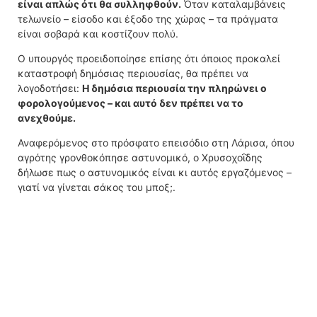
είναι απλώς ότι θα συλληφθούν.
Όταν καταλαμβάνεις
τελωνείο – είσοδο και έξοδο της χώρας – τα πράγματα
είναι σοβαρά και κοστίζουν πολύ.
Ο υπουργός προειδοποίησε επίσης ότι όποιος προκαλεί
καταστροφή δημόσιας περιουσίας, θα πρέπει να
λογοδοτήσει:
Η δημόσια περιουσία την πληρώνει ο
φορολογούμενος – και αυτό δεν πρέπει να το
ανεχθούμε.
Αναφερόμενος στο πρόσφατο επεισόδιο στη Λάρισα, όπου
αγρότης γρονθοκόπησε αστυνομικό, ο Χρυσοχοΐδης
δήλωσε πως ο αστυνομικός είναι κι αυτός εργαζόμενος –
γιατί να γίνεται σάκος του μποξ;.