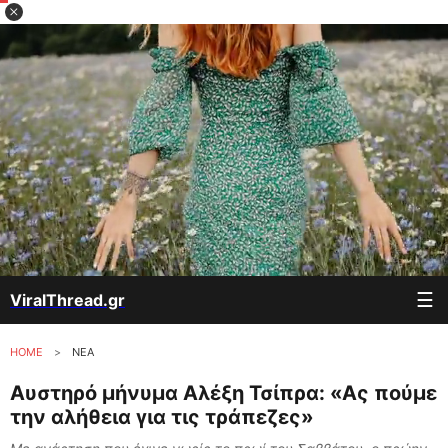
☰
ViralThread.gr
HOME
>
ΝΕΑ
Αυστηρό μήνυμα Αλέξη Τσίπρα: «Ας πούμε
την αλήθεια για τις τράπεζες»